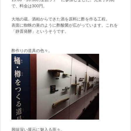
で、料金は300円。
大地の蔵。酒粕からできた酒を原料に酢を作る工程。
表面に蜘蛛の巣のように酢酸菌が広がっています。これを
「静置発酵」というそうです。
酢作りの道具の色々。
興味深い展示に魅入る面々。