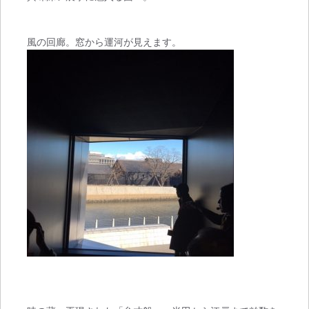
風の回廊。窓から運河が見えます。