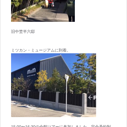
旧中埜半六邸
ミツカン・ミュージアムに到着。
15:00〜16:30の全館ツアーに参加しました。完全予約制