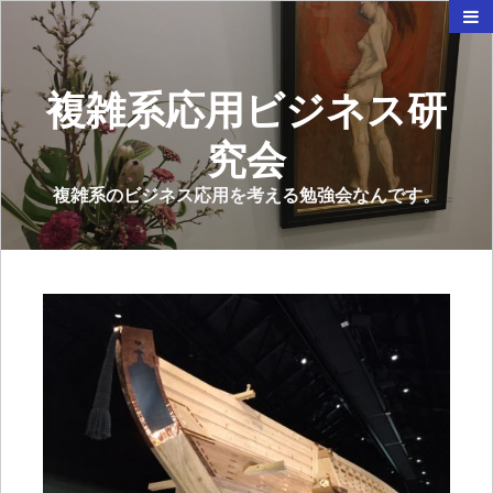
複雑系応用ビジネス研
究会
複雑系のビジネス応用を考える勉強会なんです。