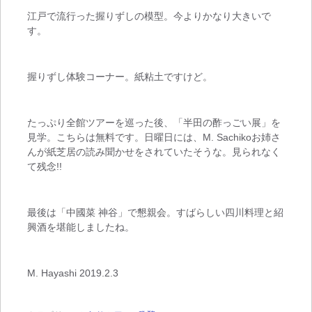
江戸で流行った握りずしの模型。今よりかなり大きいで
す。
握りずし体験コーナー。紙粘土ですけど。
たっぷり全館ツアーを巡った後、「半田の酢っごい展」を
見学。こちらは無料です。日曜日には、M. Sachikoお姉さ
んが紙芝居の読み聞かせをされていたそうな。見られなく
て残念!!
最後は「中國菜 神谷」で懇親会。すばらしい四川料理と紹
興酒を堪能しましたね。
M. Hayashi 2019.2.3