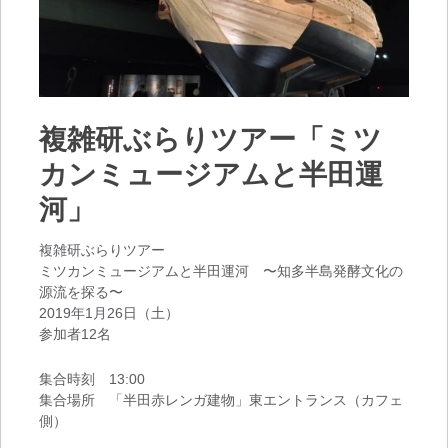
複雑研ぶらりツアー「ミツ
カンミュージアムと半田運
河」
複雑研ぶらりツアー
ミツカンミュージアムと半田運河 〜知多半島発酵文化の
源流を探る〜
2019年1月26日（土）
参加者12名
集合時刻 13:00
集合場所 「半田赤レンガ建物」東エントランス（カフェ
側）