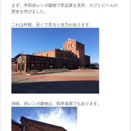
まず、半田赤レンガ建物で常設展を見学。カブトビールの
歴史を学びました。
これは外観。近くで見ると迫力があります。
弾痕。赤レンガ建物は、戦争遺産でもあります。