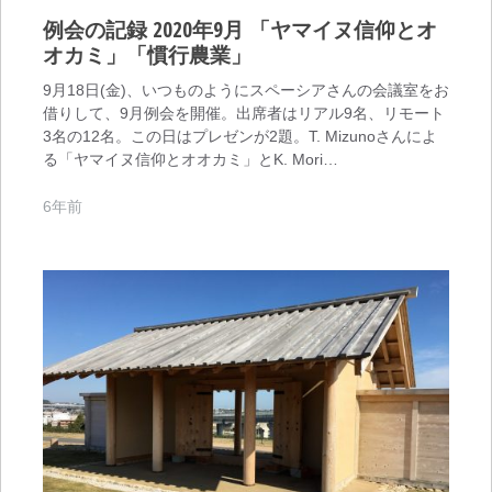
例会の記録 2020年9月 「ヤマイヌ信仰とオ
オカミ」「慣行農業」
9月18日(金)、いつものようにスペーシアさんの会議室をお
借りして、9月例会を開催。出席者はリアル9名、リモート
3名の12名。この日はプレゼンが2題。T. Mizunoさんによ
る「ヤマイヌ信仰とオオカミ」とK. Mori…
6年前