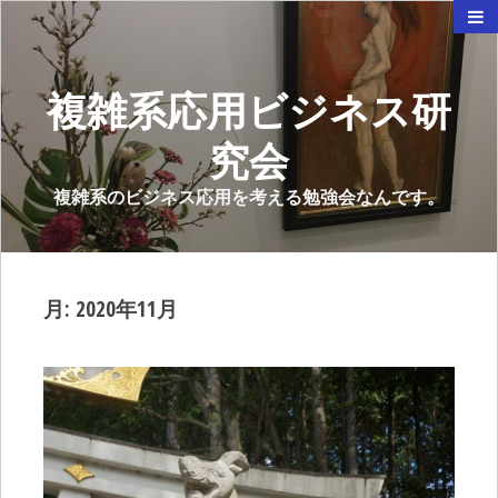
複雑系応用ビジネス研
究会
複雑系のビジネス応用を考える勉強会なんです。
月:
2020年11月