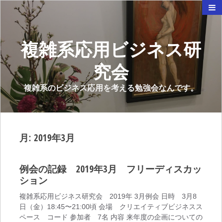
複雑系応用ビジネス研
究会
複雑系のビジネス応用を考える勉強会なんです。
月:
2019年3月
例会の記録 2019年3月 フリーディスカッ
ション
複雑系応用ビジネス研究会 2019年 3月例会 日時 3月8
日（金）18:45〜21:00頃 会場 クリエイティブビジネスス
ペース コード 参加者 7名 内容 来年度の企画についての