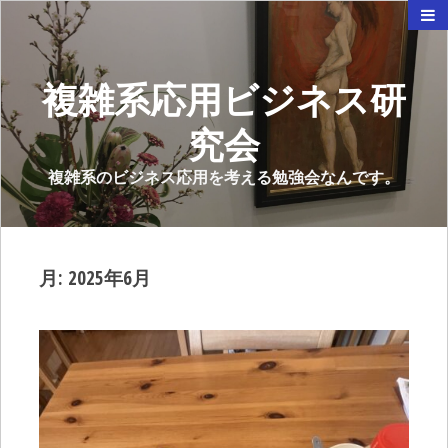
複雑系応用ビジネス研
究会
複雑系のビジネス応用を考える勉強会なんです。
月:
2025年6月