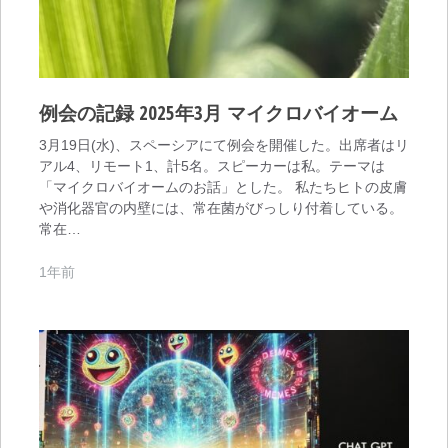
例会の記録 2025年3月 マイクロバイオーム
3月19日(水)、スペーシアにて例会を開催した。出席者はリ
アル4、リモート1、計5名。スピーカーは私。テーマは
「マイクロバイオームのお話」とした。 私たちヒトの皮膚
や消化器官の内壁には、常在菌がびっしり付着している。
常在…
1年前