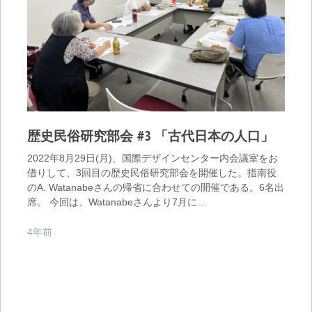
歴史民俗研究部会 #3 「古代日本の人口」
2022年8月29日(月)、国際デザインセンター内会議室をお
借りして、3回目の歴史民俗研究部会を開催した。指南役
のA. Watanabeさんの帰省に合わせての開催である。6名出
席。 今回は、Watanabeさんより7月に…
4年前