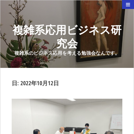
複雑系応用ビジネス研
究会
複雑系のビジネス応用を考える勉強会なんです。
日:
2022年10月12日