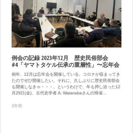
例会の記録 2023年12月 歴史民俗部会
#4「ヤマトタケル伝承の重層性」〜忘年会
例年、12月は忘年会を開催している。コロナが収まってき
たのでぜひ開催したい。それに、久しぶりに歴史民俗部会
も開催しなきゃ・・・。というわけで、年も押し迫った12
月29日(金)、古代史学者 A. Watanebeさんの帰省…
2年前