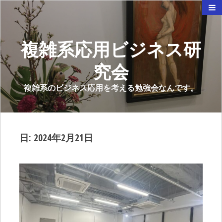
複雑系応用ビジネス研
究会
複雑系のビジネス応用を考える勉強会なんです。
日:
2024年2月21日