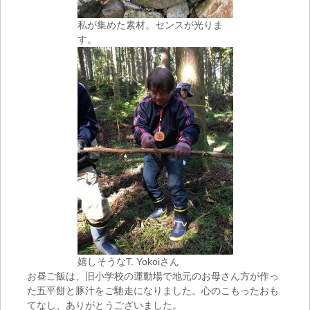
私が集めた素材。センスが光りま
す。
嬉しそうなT. Yokoiさん
お昼ご飯は、旧小学校の運動場で地元のお母さん方が作っ
た五平餅と豚汁をご馳走になりました。心のこもったおも
てなし、ありがとうございました。