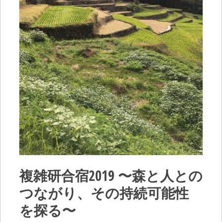
複雑研合宿2019 〜森と人との
つながり、その持続可能性
を探る〜