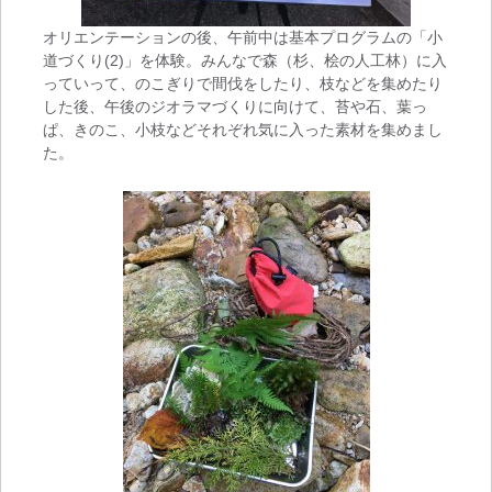
オリエンテーションの後、午前中は基本プログラムの「小
道づくり(2)」を体験。みんなで森（杉、桧の人工林）に入
っていって、のこぎりで間伐をしたり、枝などを集めたり
した後、午後のジオラマづくりに向けて、苔や石、葉っ
ぱ、きのこ、小枝などそれぞれ気に入った素材を集めまし
た。