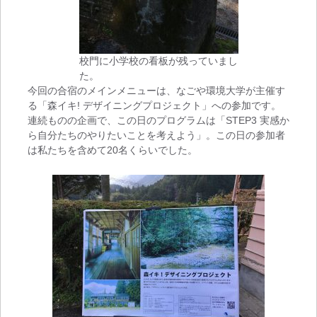
校門に小学校の看板が残っていまし
た。
今回の合宿のメインメニューは、なごや環境大学が主催す
る「森イキ! デザイニングプロジェクト」への参加です。
連続ものの企画で、この日のプログラムは「STEP3 実感か
ら自分たちのやりたいことを考えよう」。この日の参加者
は私たちを含めて20名くらいでした。