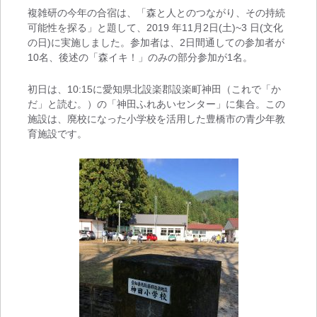
複雑研の今年の合宿は、「森と人とのつながり、その持続
可能性を探る」と題して、2019 年11月2日(土)~3 日(文化
の日)に実施しました。参加者は、2日間通しての参加者が
10名、後述の「森イキ！」のみの部分参加が1名。
初日は、10:15に愛知県北設楽郡設楽町神田（これで「か
だ」と読む。）の「神田ふれあいセンター」に集合。この
施設は、廃校になった小学校を活用した豊橋市の青少年教
育施設です。