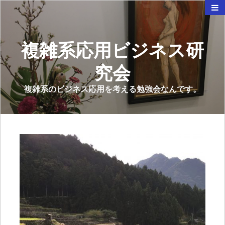
複雑系応用ビジネス研
究会
複雑系のビジネス応用を考える勉強会なんです。