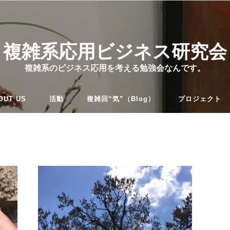
複雑系応用ビジネス研究会
複雑系のビジネス応用を考える勉強会なんです。
OUT US
活動
複雑回“気”（Blog）
プロジェクト