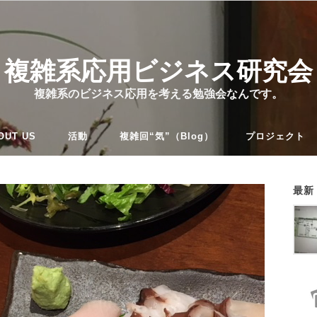
複雑系応用ビジネス研究会
複雑系のビジネス応用を考える勉強会なんです。
OUT US
活動
複雑回“気”（Blog）
プロジェクト
最新