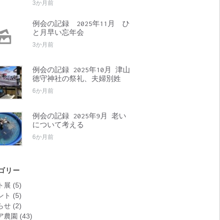
3か月前
例会の記録 2025年11月 ひ
と月早い忘年会
3か月前
例会の記録 2025年10月 津山
徳守神社の祭礼、夫婦別姓
6か月前
例会の記録 2025年9月 老い
について考える
6か月前
ゴリー
ト展
(5)
ント
(5)
らせ
(2)
ア農園
(43)