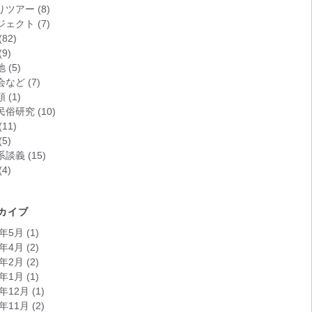
りツアー
(8)
ジェクト
(7)
(82)
(9)
地
(5)
会など
(7)
類
(1)
民俗研究
(10)
(11)
(5)
系談義
(15)
(4)
カイブ
6年5月
(1)
6年4月
(2)
6年2月
(2)
6年1月
(1)
5年12月
(1)
5年11月
(2)