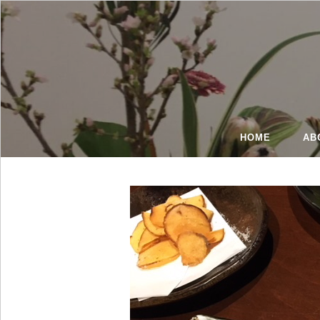
HOME
AB