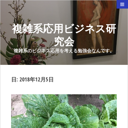
複雑系応用ビジネス研
究会
複雑系のビジネス応用を考える勉強会なんです。
日:
2018年12月5日