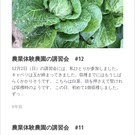
農業体験農園の講習会 #12
12月2日（日）の講習会には、私ひとりが参加しました。
キャベツは玉が締まってきました。収穫までにはもうしば
らくかかりそうです。 こちらは白菜。頭を押さえて堅けれ
ば収穫時のようです。 この日、初めて1個収穫しました。
ずっ…
8年前
農業体験農園の講習会 #11