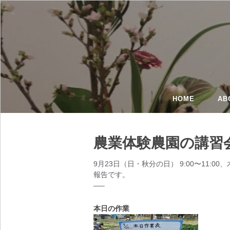
HOME
AB
農業体験農園の講習会
9月23日（日・秋分の日） 9:00〜11:0
報告です。
—–
本日の作業