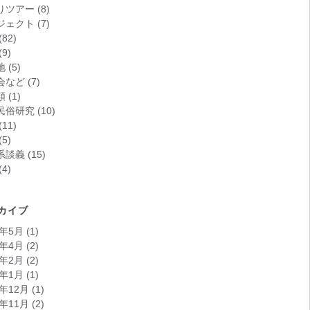
りツアー
(8)
ジェクト
(7)
(82)
(9)
地
(5)
会など
(7)
類
(1)
民俗研究
(10)
(11)
(5)
系談義
(15)
(4)
カイブ
6年5月
(1)
6年4月
(2)
6年2月
(2)
6年1月
(1)
5年12月
(1)
5年11月
(2)