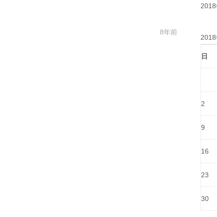
201
8年前
201
日
2
9
16
23
30