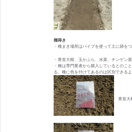
種蒔き
・種まき場所はパイプを使って土に跡をつ
・青首大根、玉かぶら、水菜、チンゲン菜
・種は専門業者から購入しているとのこと
る。種に色を付けてあるのは区別できるよ
青首大