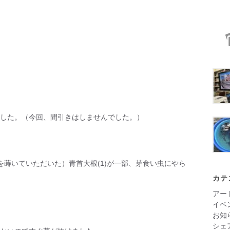
した。（今回、間引きはしませんでした。）
を蒔いていただいた）青首大根(1)が一部、芽食い虫にやら
カテ
アー
イベ
お知
シェ