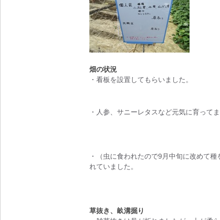
畑の状況
・看板を設置してもらいました。
・人参、サニーレタスなど元気に育ってま
・（虫に食われたので9月中旬に改めて種
れていました。
草抜き、畝溝掘り