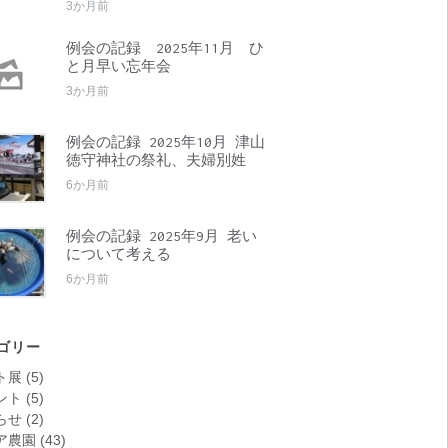
3か月前
例会の記録 2025年11月 ひ
と月早い忘年会
3か月前
例会の記録 2025年10月 津山
徳守神社の祭礼、夫婦別姓
6か月前
例会の記録 2025年9月 老い
について考える
6か月前
ゴリー
ト展
(5)
ント
(5)
らせ
(2)
ア農園
(43)